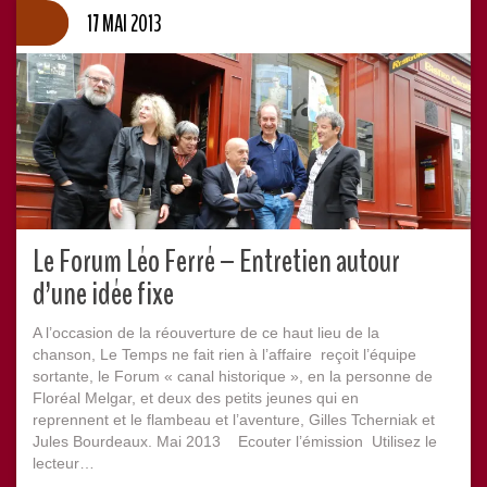
17 MAI 2013
Le Forum Léo Ferré – Entretien autour
d’une idée fixe
A l’occasion de la réouverture de ce haut lieu de la
chanson, Le Temps ne fait rien à l’affaire reçoit l’équipe
sortante, le Forum « canal historique », en la personne de
Floréal Melgar, et deux des petits jeunes qui en
reprennent et le flambeau et l’aventure, Gilles Tcherniak et
Jules Bourdeaux. Mai 2013 Ecouter l’émission Utilisez le
lecteur…