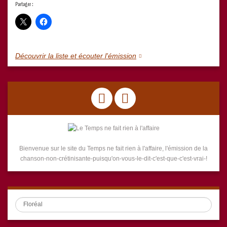
Partager :
Découvrir la liste et écouter l'émission
Bienvenue sur le site du Temps ne fait rien à l'affaire, l'émission de la
chanson-non-crétinisante-puisqu'on-vous-le-dit-c'est-que-c'est-vrai-!
Search