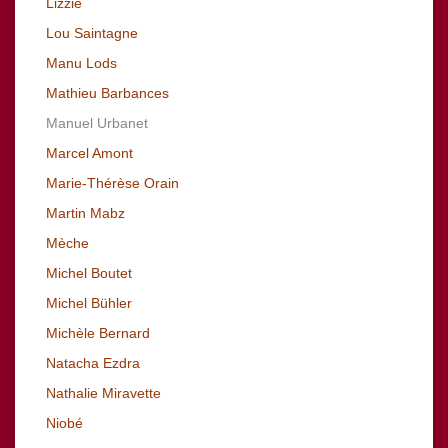
Lizzie
Lou Saintagne
Manu Lods
Mathieu Barbances
Manuel Urbanet
Marcel Amont
Marie-Thérèse Orain
Martin Mabz
Mèche
Michel Boutet
Michel Bühler
Michèle Bernard
Natacha Ezdra
Nathalie Miravette
Niobé