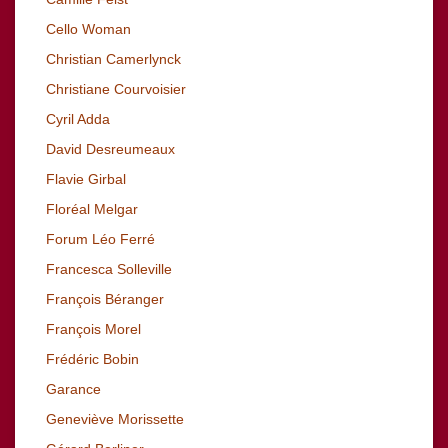
Cello Woman
Christian Camerlynck
Christiane Courvoisier
Cyril Adda
David Desreumeaux
Flavie Girbal
Floréal Melgar
Forum Léo Ferré
Francesca Solleville
François Béranger
François Morel
Frédéric Bobin
Garance
Geneviève Morissette