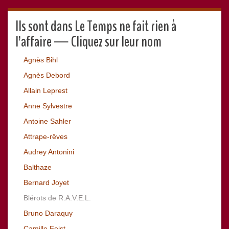
Ils sont dans Le Temps ne fait rien à
l’affaire — Cliquez sur leur nom
Agnès Bihl
Agnès Debord
Allain Leprest
Anne Sylvestre
Antoine Sahler
Attrape-rêves
Audrey Antonini
Balthaze
Bernard Joyet
Blérots de R.A.V.E.L.
Bruno Daraquy
Camille Feist