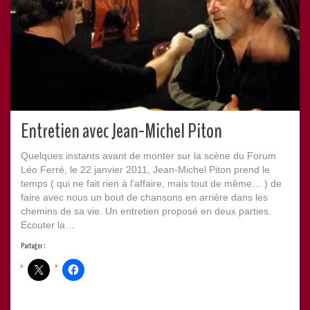
Entretien avec Jean-Michel Piton
Quelques instants avant de monter sur la scène du Forum
Léo Ferré, le 22 janvier 2011, Jean-Michel Piton prend le
temps ( qui ne fait rien à l’affaire, mais tout de même… ) de
faire avec nous un bout de chansons en arrière dans les
chemins de sa vie. Un entretien proposé en deux parties.
Ecouter la…
Partager :