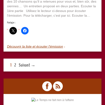
des 10 chansons qu’il a retenues pour vous et, bien sûr, des
siennes… Un entretien proposé en deux parties. Ecouter la
1ère partie Utilisez le lecteur ci-dessus pour écouter
l’émission. Pour la télécharger, c’est par ici. Ecouter la…
Partager :
Découvrir la liste et écouter l'émission
1
2
Suivant →