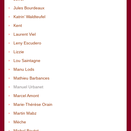
Jules Bourdeaux
Katrin’ Waldteufel
Kent
Laurent Viel
Leny Escudero
Lizzie
Lou Saintagne
Manu Lods
Mathieu Barbances
Manuel Urbanet
Marcel Amont
Marie-Thérèse Orain
Martin Mabz
Mèche
Michel Boutet