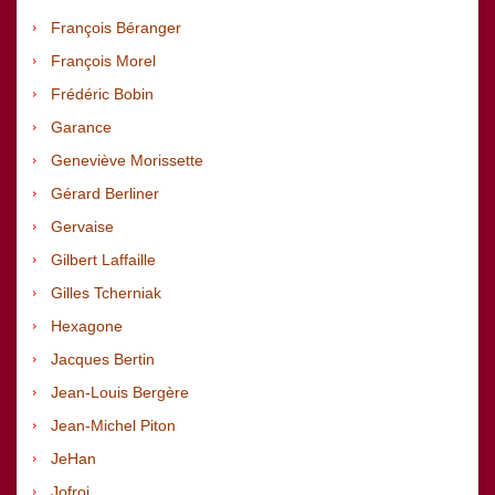
François Béranger
François Morel
Frédéric Bobin
Garance
Geneviève Morissette
Gérard Berliner
Gervaise
Gilbert Laffaille
Gilles Tcherniak
Hexagone
Jacques Bertin
Jean-Louis Bergère
Jean-Michel Piton
JeHan
Jofroi