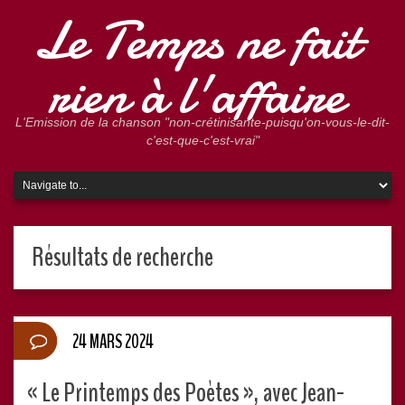
Le Temps ne fait
rien à l'affaire
L'Emission de la chanson "non-crétinisante-puisqu'on-vous-le-dit-
c'est-que-c'est-vrai"
Résultats de recherche
24 MARS 2024
« Le Printemps des Poètes », avec Jean-