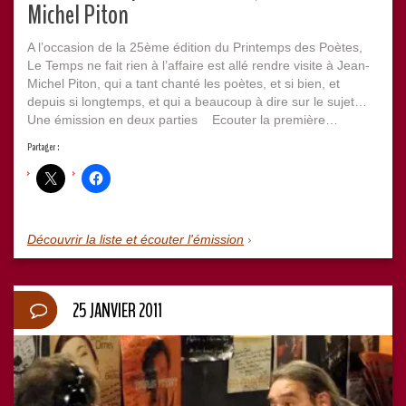
Michel Piton
A l’occasion de la 25ème édition du Printemps des Poètes,
Le Temps ne fait rien à l’affaire est allé rendre visite à Jean-
Michel Piton, qui a tant chanté les poètes, et si bien, et
depuis si longtemps, et qui a beaucoup à dire sur le sujet…
Une émission en deux parties Ecouter la première…
Partager :
Découvrir la liste et écouter l'émission
25 JANVIER 2011