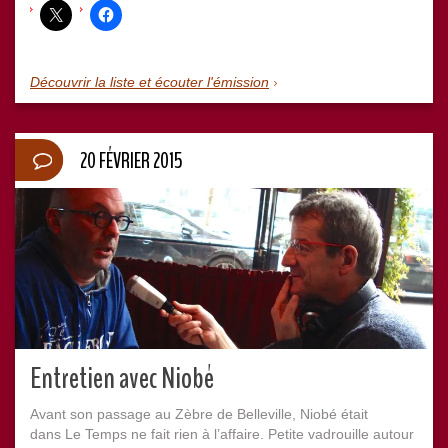
Découvrir la liste et écouter l'émission
20 FÉVRIER 2015
Entretien avec Niobé
Avant son passage au Zèbre de Belleville, Niobé était
dans Le Temps ne fait rien à l’affaire. Petite vadrouille autour