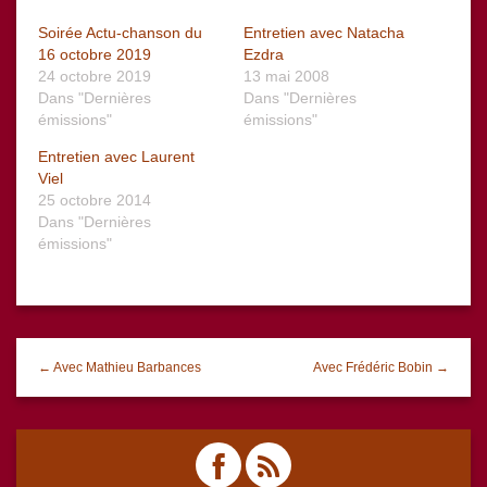
Soirée Actu-chanson du
Entretien avec Natacha
16 octobre 2019
Ezdra
24 octobre 2019
13 mai 2008
Dans "Dernières
Dans "Dernières
émissions"
émissions"
Entretien avec Laurent
Viel
25 octobre 2014
Dans "Dernières
émissions"
← Avec Mathieu Barbances
Avec Frédéric Bobin →