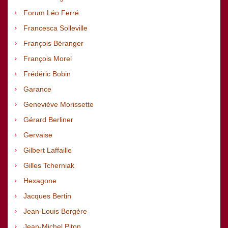
Forum Léo Ferré
Francesca Solleville
François Béranger
François Morel
Frédéric Bobin
Garance
Geneviève Morissette
Gérard Berliner
Gervaise
Gilbert Laffaille
Gilles Tcherniak
Hexagone
Jacques Bertin
Jean-Louis Bergère
Jean-Michel Piton