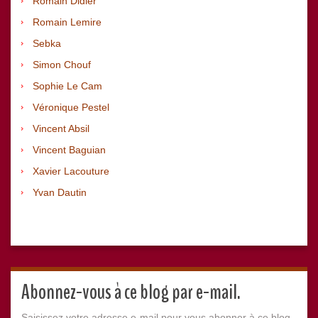
Romain Didier
Romain Lemire
Sebka
Simon Chouf
Sophie Le Cam
Véronique Pestel
Vincent Absil
Vincent Baguian
Xavier Lacouture
Yvan Dautin
Abonnez-vous à ce blog par e-mail.
Saisissez votre adresse e-mail pour vous abonner à ce blog