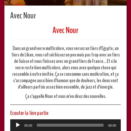
Avec Nour
Avec Nour
Dans un grand verre multicolore, vous versez un tiers d’Egypte, un
tiers de Liban, vous rafraîchissez un peu mais pas trop avec un tiers
de Suisse et vous finissez avec un grand tiers de France… Et si le
verre reste bien multicolore, alors vous avez quelque chose qui
ressemble à notre invitée. Ça se consomme sans modération, et ça
s’accompagne aussi bien d’humour que de douleurs, les deux vont
d’ailleurs parfois assez bien ensemble, de jazz et d’énergie.
Ça s’appelle Nour et vous m’en direz des nouvelles.
Ecouter la 1ère partie
Lecteur
00:00
00:00
audio