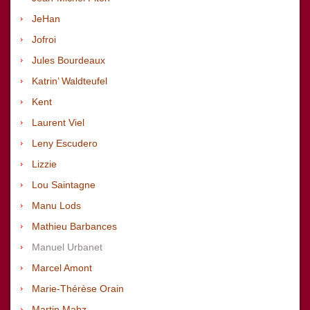
JeHan
Jofroi
Jules Bourdeaux
Katrin’ Waldteufel
Kent
Laurent Viel
Leny Escudero
Lizzie
Lou Saintagne
Manu Lods
Mathieu Barbances
Manuel Urbanet
Marcel Amont
Marie-Thérèse Orain
Martin Mabz