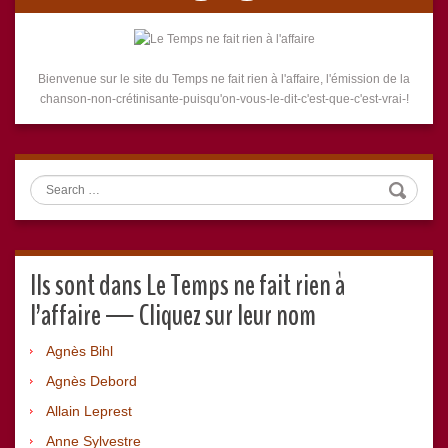
Bienvenue sur le site du Temps ne fait rien à l'affaire, l'émission de la
chanson-non-crétinisante-puisqu'on-vous-le-dit-c'est-que-c'est-vrai-!
Search
Ils sont dans Le Temps ne fait rien à
l’affaire — Cliquez sur leur nom
Agnès Bihl
Agnès Debord
Allain Leprest
Anne Sylvestre