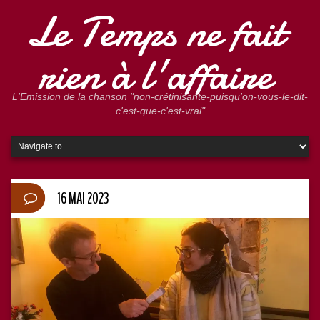
Le Temps ne fait
rien à l'affaire
L'Emission de la chanson "non-crétinisante-puisqu'on-vous-le-dit-
c'est-que-c'est-vrai"
16 MAI 2023