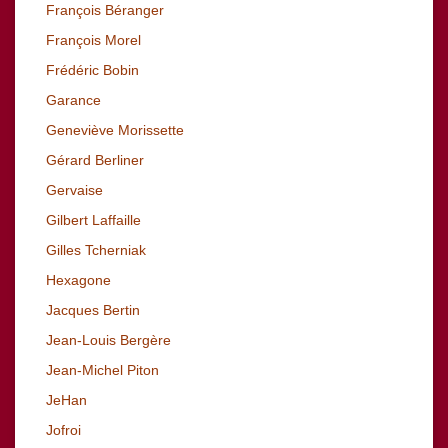
François Béranger
François Morel
Frédéric Bobin
Garance
Geneviève Morissette
Gérard Berliner
Gervaise
Gilbert Laffaille
Gilles Tcherniak
Hexagone
Jacques Bertin
Jean-Louis Bergère
Jean-Michel Piton
JeHan
Jofroi