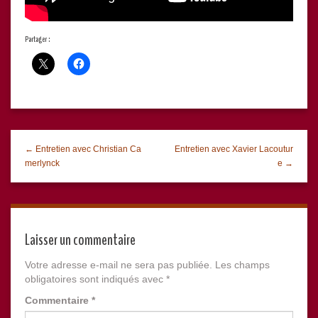
Partager :
← Entretien avec Christian Ca
Entretien avec Xavier Lacoutur
merlynck
e →
Laisser un commentaire
Votre adresse e-mail ne sera pas publiée.
Les champs
obligatoires sont indiqués avec
*
Commentaire
*