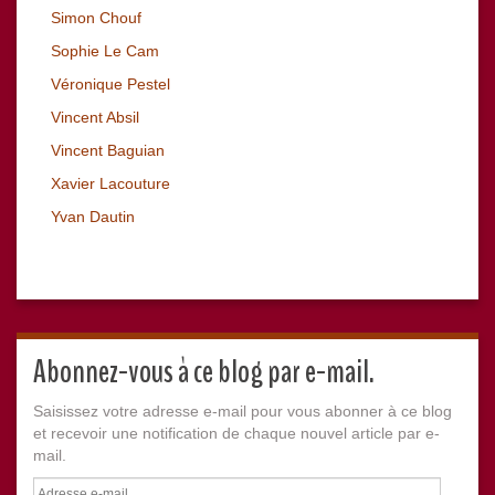
Simon Chouf
Sophie Le Cam
Véronique Pestel
Vincent Absil
Vincent Baguian
Xavier Lacouture
Yvan Dautin
Abonnez-vous à ce blog par e-mail.
Saisissez votre adresse e-mail pour vous abonner à ce blog
et recevoir une notification de chaque nouvel article par e-
mail.
Adresse