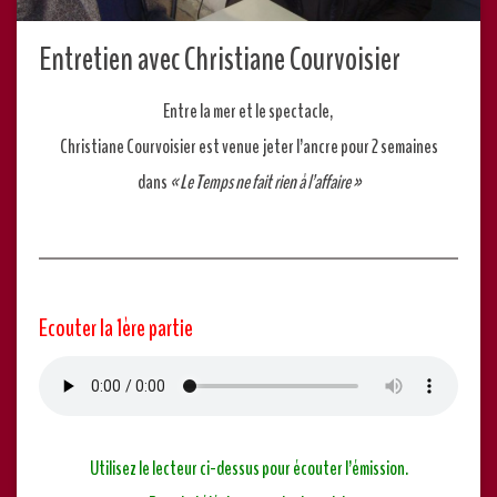
Entretien avec Christiane Courvoisier
Entre la mer et le spectacle,
Christiane Courvoisier est venue jeter l’ancre pour 2 semaines
dans
« Le Temps ne fait rien à l’affaire »
Ecouter la 1ère partie
Utilisez le lecteur ci-dessus pour écouter l’émission.