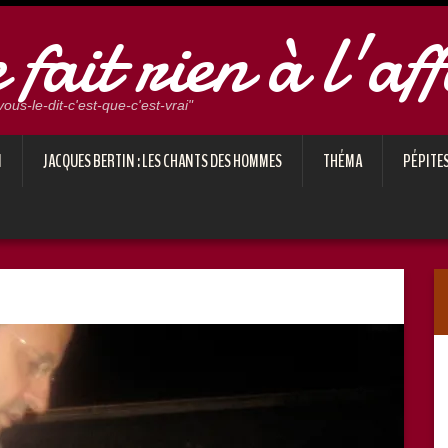
fait rien à l'aff
us-le-dit-c'est-que-c'est-vrai"
N
JACQUES BERTIN : LES CHANTS DES HOMMES
THÉMA
PÉPITE