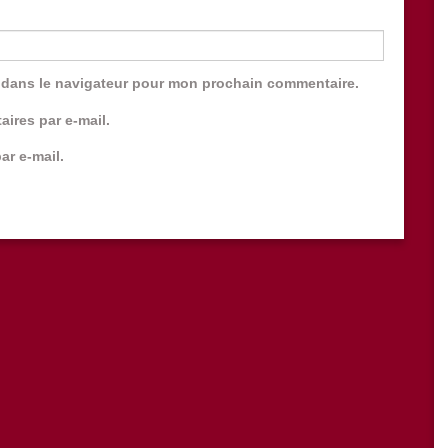
 dans le navigateur pour mon prochain commentaire.
ires par e-mail.
ar e-mail.