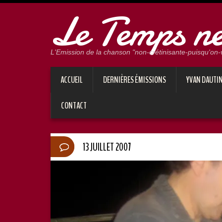
Le Temps ne 
L'Emission de la chanson "non-crétinisante-puisqu'on-vo
ACCUEIL
DERNIÈRES ÉMISSIONS
YVAN DAUTI
CONTACT
13 JUILLET 2007