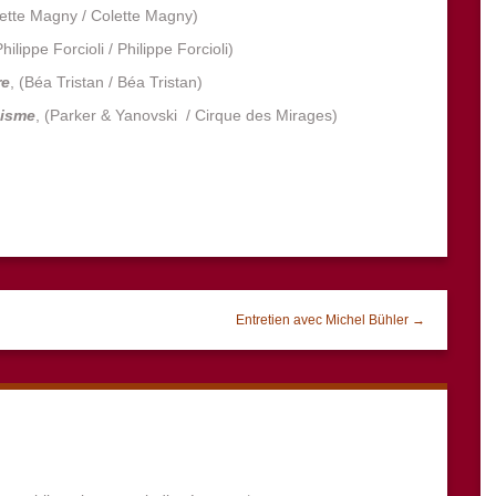
ette Magny / Colette Magny)
hilippe Forcioli / Philippe Forcioli)
re
, (Béa Tristan / Béa Tristan)
nisme
, (Parker & Yanovski / Cirque des Mirages)
Entretien avec Michel Bühler →