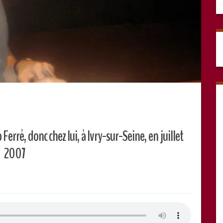
erré, donc chez lui, à Ivry-sur-Seine, en juillet
2007