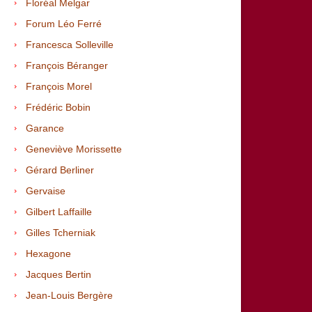
Floréal Melgar
Forum Léo Ferré
Francesca Solleville
François Béranger
François Morel
Frédéric Bobin
Garance
Geneviève Morissette
Gérard Berliner
Gervaise
Gilbert Laffaille
Gilles Tcherniak
Hexagone
Jacques Bertin
Jean-Louis Bergère