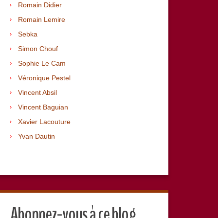
Romain Didier
Romain Lemire
Sebka
Simon Chouf
Sophie Le Cam
Véronique Pestel
Vincent Absil
Vincent Baguian
Xavier Lacouture
Yvan Dautin
Abonnez-vous à ce blog