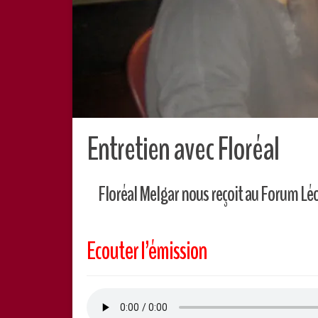
Entretien avec Floréal
Floréal Melgar nous reçoit au Forum Léo F
Ecouter l’émission