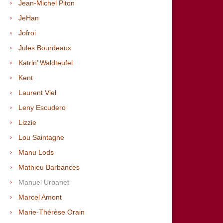
Jean-Michel Piton
JeHan
Jofroi
Jules Bourdeaux
Katrin’ Waldteufel
Kent
Laurent Viel
Leny Escudero
Lizzie
Lou Saintagne
Manu Lods
Mathieu Barbances
Manuel Urbanet
Marcel Amont
Marie-Thérèse Orain