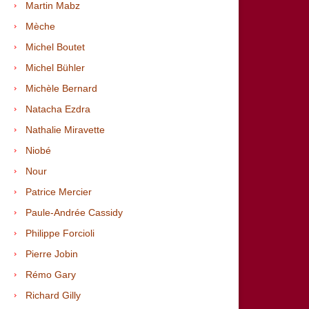
Martin Mabz
Mèche
Michel Boutet
Michel Bühler
Michèle Bernard
Natacha Ezdra
Nathalie Miravette
Niobé
Nour
Patrice Mercier
Paule-Andrée Cassidy
Philippe Forcioli
Pierre Jobin
Rémo Gary
Richard
Gilly