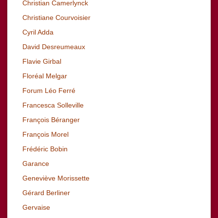
Christian Camerlynck
Christiane Courvoisier
Cyril Adda
David Desreumeaux
Flavie Girbal
Floréal Melgar
Forum Léo Ferré
Francesca Solleville
François Béranger
François Morel
Frédéric Bobin
Garance
Geneviève Morissette
Gérard Berliner
Gervaise