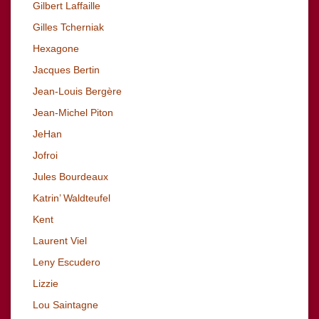
Gilbert Laffaille
Gilles Tcherniak
Hexagone
Jacques Bertin
Jean-Louis Bergère
Jean-Michel Piton
JeHan
Jofroi
Jules Bourdeaux
Katrin’ Waldteufel
Kent
Laurent Viel
Leny Escudero
Lizzie
Lou Saintagne