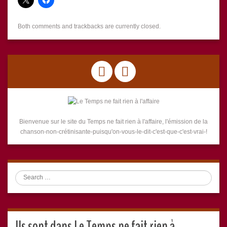
Both comments and trackbacks are currently closed.
Bienvenue sur le site du Temps ne fait rien à l'affaire, l'émission de la
chanson-non-crétinisante-puisqu'on-vous-le-dit-c'est-que-c'est-vrai-!
Search
Ils sont dans Le Temps ne fait rien à