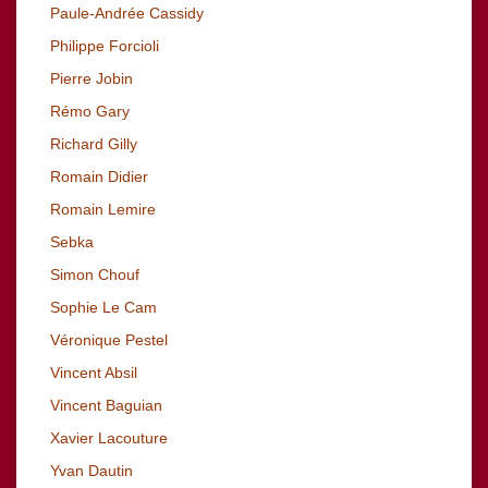
Paule-Andrée Cassidy
Philippe Forcioli
Pierre Jobin
Rémo Gary
Richard
Gilly
Romain Didier
Romain Lemire
Sebka
Simon Chouf
Sophie Le Cam
Véronique Pestel
Vincent Absil
Vincent Baguian
Xavier Lacouture
Yvan Dautin