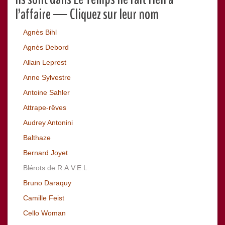
l’affaire — Cliquez sur leur nom
Agnès Bihl
Agnès Debord
Allain Leprest
Anne Sylvestre
Antoine Sahler
Attrape-rêves
Audrey Antonini
Balthaze
Bernard Joyet
Blérots de R.A.V.E.L.
Bruno Daraquy
Camille Feist
Cello Woman