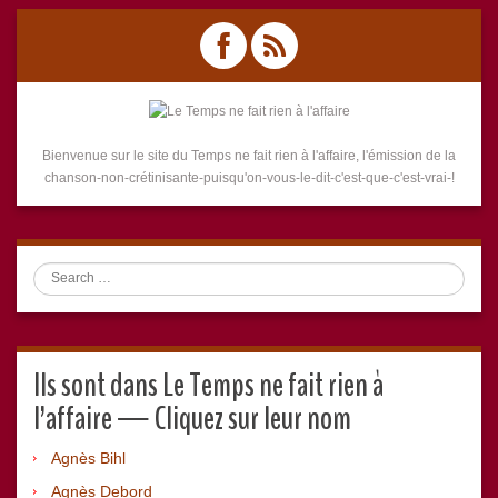
Bienvenue sur le site du Temps ne fait rien à l'affaire, l'émission de la
chanson-non-crétinisante-puisqu'on-vous-le-dit-c'est-que-c'est-vrai-!
Search
Ils sont dans Le Temps ne fait rien à
l’affaire — Cliquez sur leur nom
Agnès Bihl
Agnès Debord