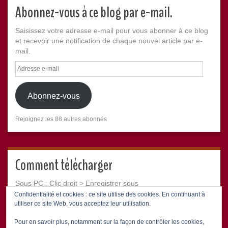
Abonnez-vous à ce blog par e-mail.
Saisissez votre adresse e-mail pour vous abonner à ce blog
et recevoir une notification de chaque nouvel article par e-
mail.
Adresse
e-
mail
Abonnez-vous
Rejoignez les 88 autres abonnés
Comment télécharger
Sous PC : Clic droit > Enregistrer sous
Sous Mac : CTRL + Clic > Télécharger le fichier lié
Confidentialité et cookies : ce site utilise des cookies. En continuant à
utiliser ce site Web, vous acceptez leur utilisation.
Pour en savoir plus, notamment sur la façon de contrôler les cookies,