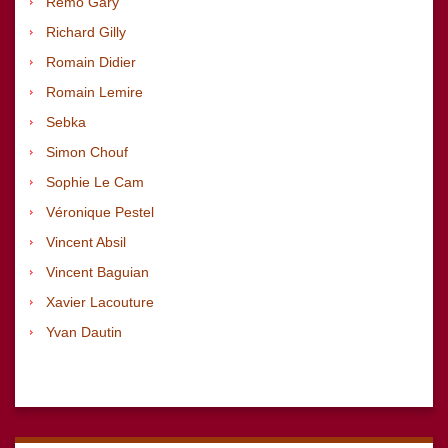
Rémo Gary
Richard
Gilly
Romain Didier
Romain Lemire
Sebka
Simon Chouf
Sophie Le Cam
Véronique Pestel
Vincent Absil
Vincent Baguian
Xavier Lacouture
Yvan Dautin