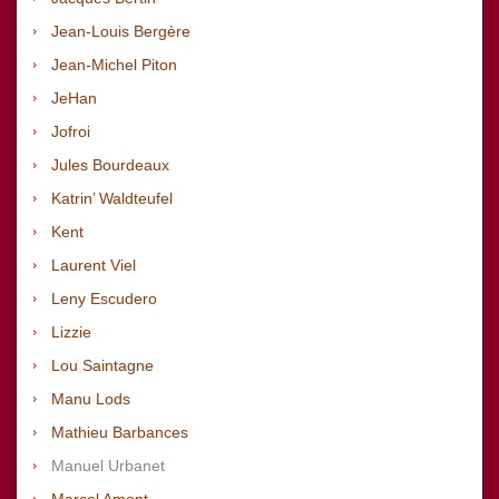
Jean-Louis Bergère
Jean-Michel Piton
JeHan
Jofroi
Jules Bourdeaux
Katrin’ Waldteufel
Kent
Laurent Viel
Leny Escudero
Lizzie
Lou Saintagne
Manu Lods
Mathieu Barbances
Manuel Urbanet
Marcel Amont