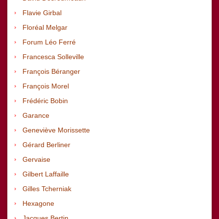
Flavie Girbal
Floréal Melgar
Forum Léo Ferré
Francesca Solleville
François Béranger
François Morel
Frédéric Bobin
Garance
Geneviève Morissette
Gérard Berliner
Gervaise
Gilbert Laffaille
Gilles Tcherniak
Hexagone
Jacques Bertin