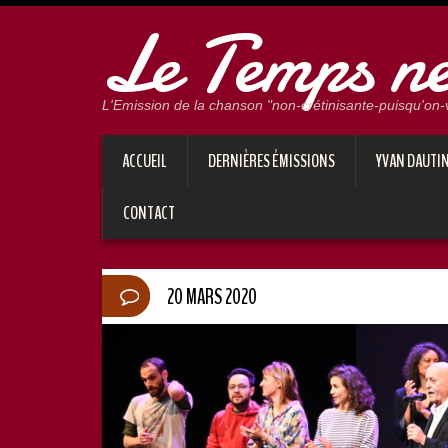
Le Temps ne 
L'Emission de la chanson "non-crétinisante-puisqu'on-vo
ACCUEIL
DERNIÈRES ÉMISSIONS
YVAN DAUTI
CONTACT
20 MARS 2020