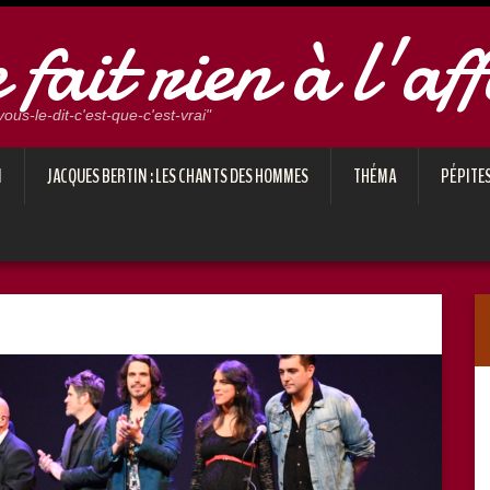
fait rien à l'aff
us-le-dit-c'est-que-c'est-vrai"
N
JACQUES BERTIN : LES CHANTS DES HOMMES
THÉMA
PÉPITE