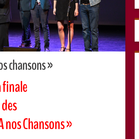
nos chansons »
 finale
des
A nos Chansons »