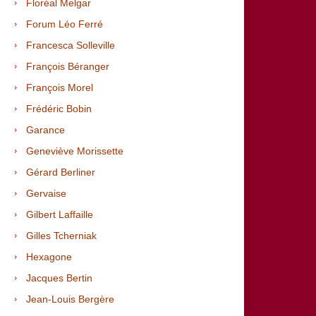
Floréal Melgar
Forum Léo Ferré
Francesca Solleville
François Béranger
François Morel
Frédéric Bobin
Garance
Geneviève Morissette
Gérard Berliner
Gervaise
Gilbert Laffaille
Gilles Tcherniak
Hexagone
Jacques Bertin
Jean-Louis Bergère