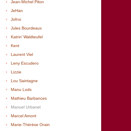
Jean-Michel Piton
JeHan
Jofroi
Jules Bourdeaux
Katrin’ Waldteufel
Kent
Laurent Viel
Leny Escudero
Lizzie
Lou Saintagne
Manu Lods
Mathieu Barbances
Manuel Urbanet
Marcel Amont
Marie-Thérèse Orain