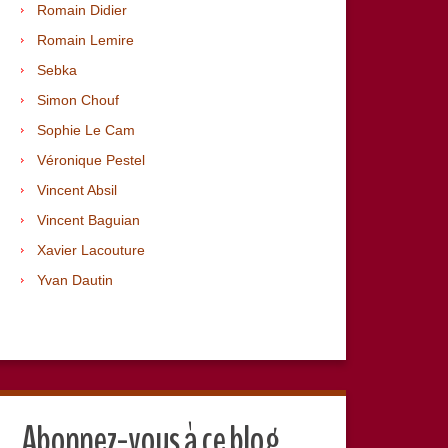
Romain Didier
Romain Lemire
Sebka
Simon Chouf
Sophie Le Cam
Véronique Pestel
Vincent Absil
Vincent Baguian
Xavier Lacouture
Yvan Dautin
Abonnez-vous à ce blog