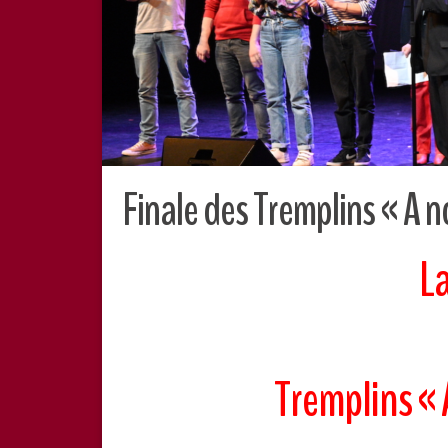
Finale des Tremplins « A 
La
Tremplins « 