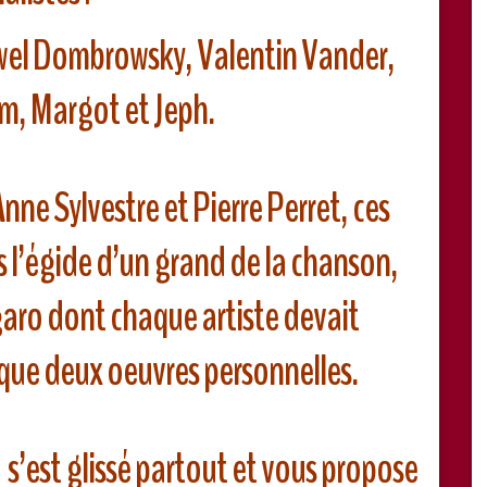
wel Dombrowsky, Valentin Vander,
m, Margot et Jeph.
Anne Sylvestre et Pierre Perret, ces
s l’égide d’un grand de la chanson,
aro dont chaque artiste devait
i que deux oeuvres personnelles.
s’est glissé partout et vous propose