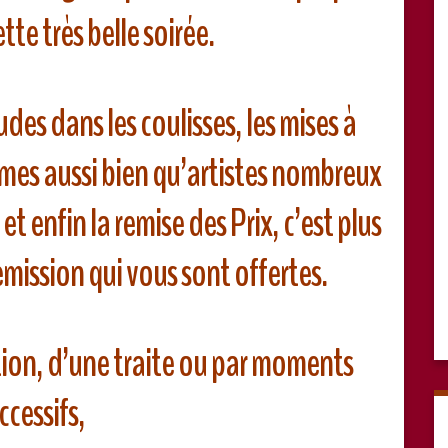
tte très belle soirée.
des dans les coulisses, les mises à
mes aussi bien qu’artistes nombreux
 et enfin la remise des Prix, c’est plus
mission qui vous sont offertes.
on, d’une traite ou par moments
ccessifs,