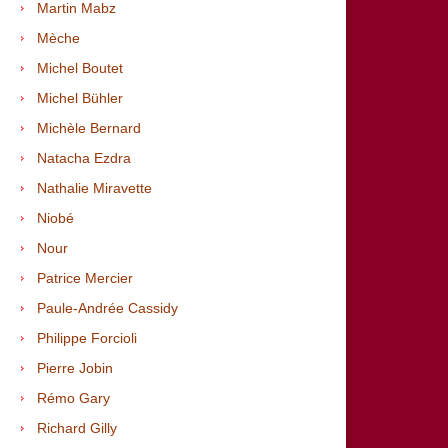
Martin Mabz
Mèche
Michel Boutet
Michel Bühler
Michèle Bernard
Natacha Ezdra
Nathalie Miravette
Niobé
Nour
Patrice Mercier
Paule-Andrée Cassidy
Philippe Forcioli
Pierre Jobin
Rémo Gary
Richard
Gilly