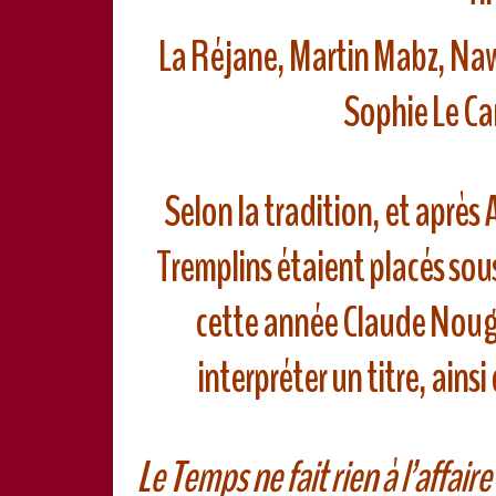
La Réjane, Martin Mabz, Na
Sophie Le Ca
Selon la tradition, et après 
Tremplins étaient placés sou
cette année Claude Noug
interpréter un titre, ains
Le Temps ne fait rien à l’affaire