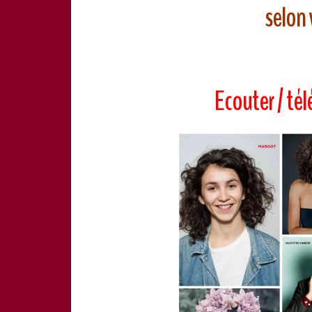
selon 
Ecouter / tél