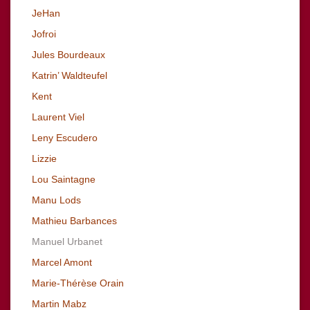
JeHan
Jofroi
Jules Bourdeaux
Katrin’ Waldteufel
Kent
Laurent Viel
Leny Escudero
Lizzie
Lou Saintagne
Manu Lods
Mathieu Barbances
Manuel Urbanet
Marcel Amont
Marie-Thérèse Orain
Martin Mabz