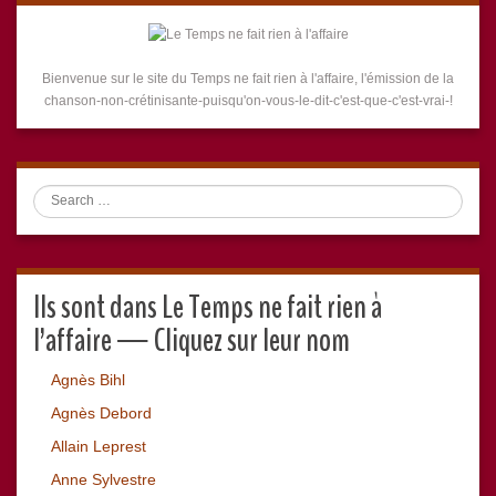
Bienvenue sur le site du Temps ne fait rien à l'affaire, l'émission de la
chanson-non-crétinisante-puisqu'on-vous-le-dit-c'est-que-c'est-vrai-!
Search
Ils sont dans Le Temps ne fait rien à
l’affaire — Cliquez sur leur nom
Agnès Bihl
Agnès Debord
Allain Leprest
Anne Sylvestre