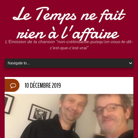
Le Temps ne fait
rien à l'affaire
L'Emission de la chanson "non-crétinisante-puisqu'on-vous-le-dit-
c'est-que-c'est-vrai"
10 DÉCEMBRE 2019