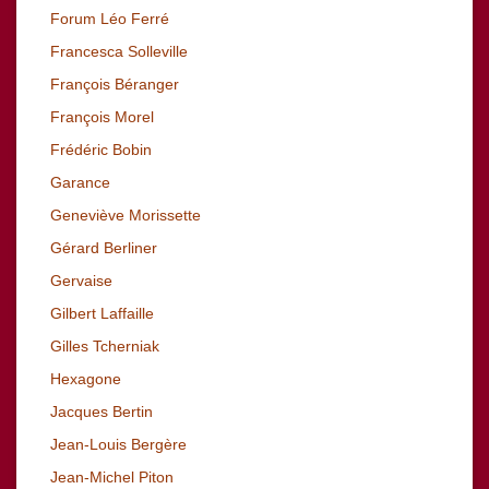
Forum Léo Ferré
Francesca Solleville
François Béranger
François Morel
Frédéric Bobin
Garance
Geneviève Morissette
Gérard Berliner
Gervaise
Gilbert Laffaille
Gilles Tcherniak
Hexagone
Jacques Bertin
Jean-Louis Bergère
Jean-Michel Piton